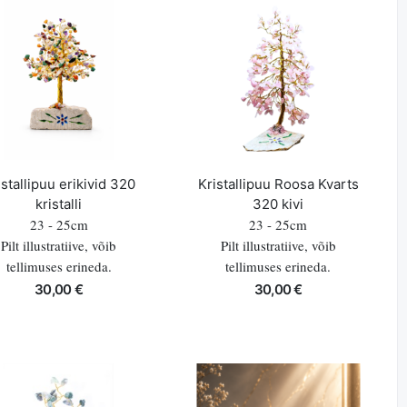
istallipuu erikivid 320
Kristallipuu Roosa Kvarts
kristalli
320 kivi
23 - 25cm
23 - 25cm
Pilt illustratiive, võib
Pilt illustratiive, võib
tellimuses erineda.
tellimuses erineda.
30,00 €
30,00 €