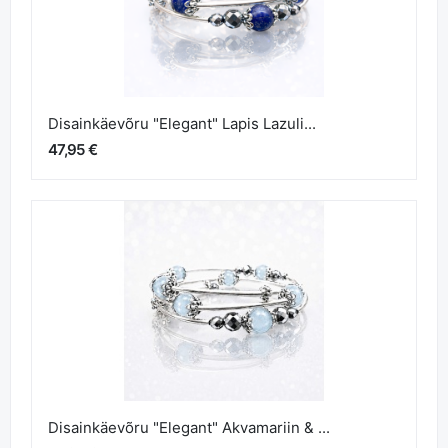
Disainkäevõru "Elegant" Lapis Lazuli...
47,95 €
Disainkäevõru "Elegant" Akvamariin & ...