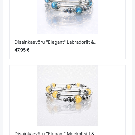
Disainkäevõru "Elegant" Labradoriit &...
47,95 €
Disainkäevõru "Elegant" Meekaltsiit &...