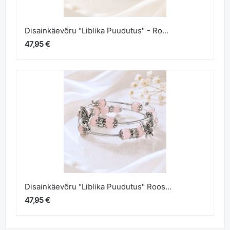
Disainkäevõru "Liblika Puudutus" - Ro...
47,95 €
Disainkäevõru "Liblika Puudutus" Roos...
47,95 €