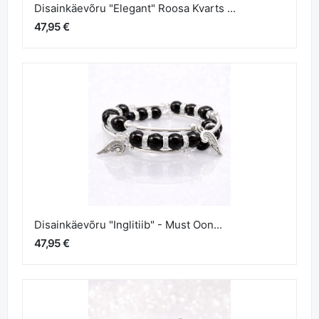
Disainkäevõru "Elegant" Roosa Kvarts ...
47,95 €
Disainkäevõru "Inglitiib" - Must Oon...
47,95 €