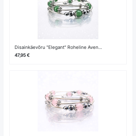
Disainkäevõru "Elegant" Roheline Aven...
47,95 €