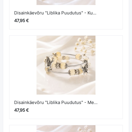
Disainkäevõru "Liblika Puudutus" - Ku...
47,95 €
Disainkäevõru "Liblika Puudutus" - Me...
47,95 €