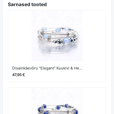
Sarnased tooted
Disainkäevõru "Elegant" Kuukivi & He...
47,95 €