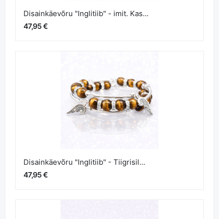
Disainkäevõru "Inglitiib" - imit. Kas...
47,95 €
Disainkäevõru "Inglitiib" - Tiigrisil...
47,95 €