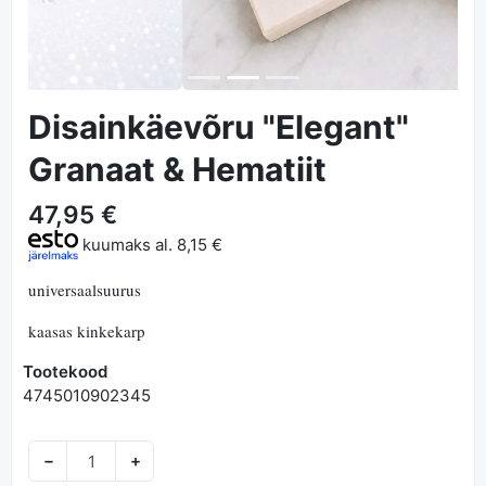
Disainkäevõru "Elegant"
Granaat & Hematiit
47,95 €
kuumaks al.
8,15 €
universaalsuurus
kaasas kinkekarp
Tootekood
4745010902345
−
+