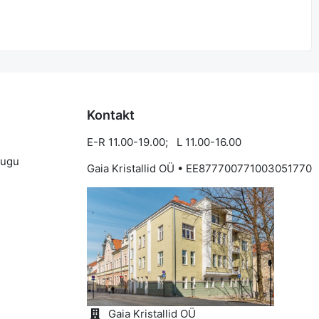
Kontakt
E-R 11.00-19.00; L 11.00-16.00
lugu
Gaia Kristallid OÜ • EE877700771003051770
d
Gaia Kristallid OÜ