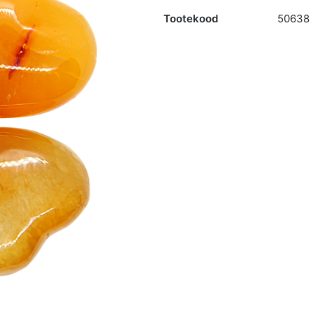
Tootekood
50638